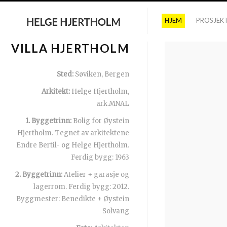
HJEM
PROSJEK
VILLA HJERTHOLM
Sted:
Søviken, Bergen
Arkitekt:
Helge Hjertholm,
ark.MNAL
1. Byggetrinn:
Bolig for Øystein
Hjertholm. Tegnet av arkitektene
Endre Bertil- og Helge Hjertholm.
Ferdig bygg: 1963
2. Byggetrinn:
Atelier + garasje og
lagerrom. Ferdig bygg: 2012.
Byggmester: Benedikte + Øystein
Solvang