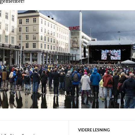
ngementer!
VIDERE LESNING